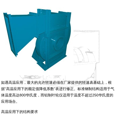
如遇高温应用，最大的允许转速必须在厂家提供的转速表基础上，根
据“高温应用下的额定值降低系数”表进行修正。标准钢制结构适用于气
体温度高达800华氏度，而铝制叶轮仅适用于温度不超过250华氏度的
应用场合。
高温应用下的结构要求