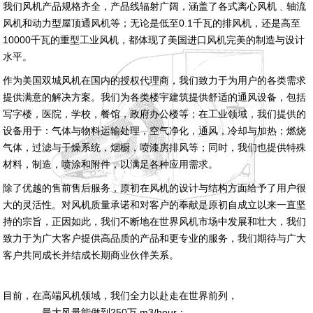
我们风机产品规格齐全，产品线辐射广阔，涵盖了各式离心风机﹑轴流
风机和动力型屋顶通风机等；无论是低至0.1千瓦的排风机，还是高至
10000千瓦的重型工业风机，都体现了美国进口风机完美的制造与设计
水平。
作为美国双城风机在国内的授权代理商，我们致力于为用户的各类需求
提供满意的解决方案。我们为各类楼宇建筑提供舒适的通风设备，包括
写字楼，医院，学校，餐馆，政府办公楼等；在工业领域，我们提供的
设备用于：气体与物料运输处理，空气净化，通风，冷却与加热；燃烧
气体，过滤与干燥系统，烟橱，喷漆房排风等；同时，我们也提供特殊
材料，制造，喷涂和附件，以满足各种应用需求。
除了优越的售前售后服务，原初在风机的设计与结构方面给予了用户很
大的灵活性。对风机质量承诺和对客户的奉献是原初自成立以来一直坚
持的宗旨，正因如此，我们不断地在世界风机市场中发展和壮大，我们
致力于为广大客户提供高品质的产品和更专业的服务，我们期待与广大
客户共同成长并结成长期商业伙伴关系。
目前，在高端风机领域，我们全力以赴走在世界前列，
————最大风量能做到250万 m3/hour；