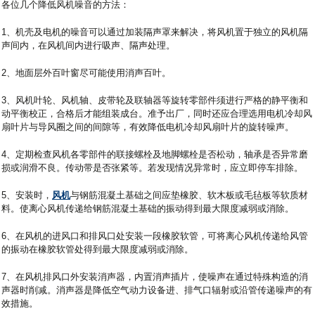
各位几个降低风机噪音的方法：
1、机壳及电机的噪音可以通过加装隔声罩来解决，将风机置于独立的风机隔
声间内，在风机间内进行吸声、隔声处理。
2、地面层外百叶窗尽可能使用消声百叶。
3、风机叶轮、风机轴、皮带轮及联轴器等旋转零部件须进行严格的静平衡和
动平衡校正，合格后才能组装成台。准予出厂，同时还应合理选用电机冷却风
扇叶片与导风圈之间的间隙等，有效降低电机冷却风扇叶片的旋转噪声。
4、定期检查风机各零部件的联接螺栓及地脚螺栓是否松动，轴承是否异常磨
损或润滑不良。传动带是否张紧等。若发现情况异常时，应立即停车排除。
5、安装时，
风机
与钢筋混凝土基础之间应垫橡胶、软木板或毛毡板等软质材
料。使离心风机传递给钢筋混凝土基础的振动得到最大限度减弱或消除。
6、在风机的进风口和排风口处安装一段橡胶软管，可将离心风机传递给风管
的振动在橡胶软管处得到最大限度减弱或消除。
7、在风机排风口外安装消声器，内置消声插片，使噪声在通过特殊构造的消
声器时削减。消声器是降低空气动力设备进、排气口辐射或沿管传递噪声的有
效措施。