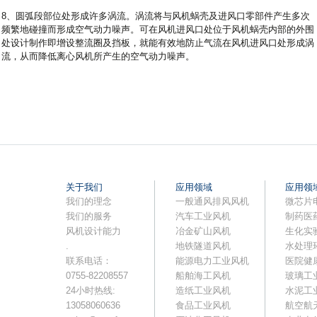
8、圆弧段部位处形成许多涡流。涡流将与风机蜗壳及进风口零部件产生多次
频繁地碰撞而形成空气动力噪声。可在风机进风口处位于风机蜗壳内部的外围
处设计制作即增设整流圈及挡板，就能有效地防止气流在风机进风口处形成涡
流，从而降低离心风机所产生的空气动力噪声。
关于我们
应用领域
应用领
我们的理念
一般通风排风风机
微芯片
我们的服务
汽车工业风机
制药医
风机设计能力
冶金矿山风机
生化实
.
地铁隧道风机
水处理
联系电话：
能源电力工业风机
医院健
0755-82208557
船舶海工风机
玻璃工
24小时热线:
造纸工业风机
水泥工
13058060636
食品工业风机
航空航