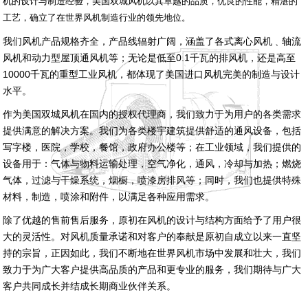
机的设计与制造经验，美国双城风机以其卓越的品质，优良的性能，精湛的
工艺，确立了在世界风机制造行业的领先地位。
我们风机产品规格齐全，产品线辐射广阔，涵盖了各式离心风机﹑轴流
风机和动力型屋顶通风机等；无论是低至0.1千瓦的排风机，还是高至
10000千瓦的重型工业风机，都体现了美国进口风机完美的制造与设计
水平。
作为美国双城风机在国内的授权代理商，我们致力于为用户的各类需求
提供满意的解决方案。我们为各类楼宇建筑提供舒适的通风设备，包括
写字楼，医院，学校，餐馆，政府办公楼等；在工业领域，我们提供的
设备用于：气体与物料运输处理，空气净化，通风，冷却与加热；燃烧
气体，过滤与干燥系统，烟橱，喷漆房排风等；同时，我们也提供特殊
材料，制造，喷涂和附件，以满足各种应用需求。
除了优越的售前售后服务，原初在风机的设计与结构方面给予了用户很
大的灵活性。对风机质量承诺和对客户的奉献是原初自成立以来一直坚
持的宗旨，正因如此，我们不断地在世界风机市场中发展和壮大，我们
致力于为广大客户提供高品质的产品和更专业的服务，我们期待与广大
客户共同成长并结成长期商业伙伴关系。