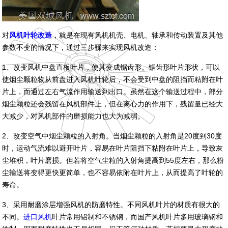
对
风机叶轮改造
，就是在现有风机机壳、电机、轴承和传动装置及其他
参数不变的情况下，通过三步骤来实现风机改造：
1、改变风机中盘直板叶片，使其变成锯齿形。锯齿形叶片形状，可以
使烟尘颗粒物从前盘进入风机叶轮后，不会受到中盘的阻挡而粘附在叶
片上，而通过左右气流作用输送到出口。虽然在这个输送过程中，部分
烟尘颗粒还会残留在风机部件上，但在离心力的作用下，残留量已经大
大减少，对风机部件的磨损能力也大为减弱。
2、改变空气中烟尘颗粒的入射角。当烟尘颗粒的入射角是20度到30度
时，运动气流难以避开叶片，容易在叶片阻挡下粘附在叶片上，导致灰
尘堆积，叶片磨损。但若将空气尘粒的入射角提高到55度左右，那么粉
尘输送将变得更快更简单，也不容易依附在叶片上，从而提高了叶轮的
寿命。
3、采用耐磨涂层增强风机的防磨特性。不同风机叶片的材质有很大的
不同。
进口风机
叶片常用铝制和不锈钢，而国产风机叶片多用玻璃钢和