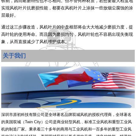
铁制，因而耐磨特性也不尽相同。但不管何种材质，若想要最大程度地
实现风机叶片抗磨损性能，都要在风机叶片上涂抹一些放烟尘腐蚀的涂
层最好。
通过这三步骤改造，风机叶片的中盘根部将会大大地减少磨损力度，提
高叶轮的使用寿命。而且因为磨损均匀，风机叶轮也不容易出现失衡现
象，从而直接减少了风机维护成本。
关于我们
深圳市原初科技有限公司是全球著名品牌双城风机的授权代理商，全球著名
的美国双城（Twin City）公司是商业轻型风机﹑标准工业风机和重型工业风
机的制造厂家。秉承着三十多年的商用与工业风机和一百多年的重型工业风