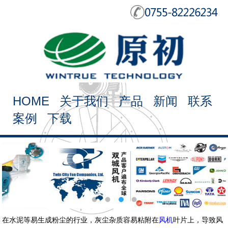
HOME
关于我们
产品
新闻
联系
案例
下载
在水泥等易生成粉尘的行业，灰尘杂质容易粘附在
风机
叶片上，导致风