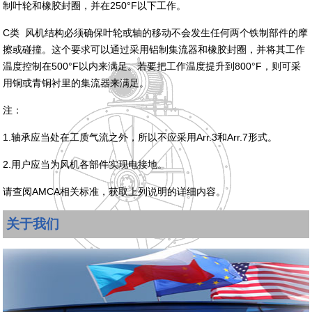
制叶轮和橡胶封圈，并在250°F以下工作。
C类 风机结构必须确保叶轮或轴的移动不会发生任何两个铁制部件的摩
擦或碰撞。这个要求可以通过采用铝制集流器和橡胶封圈，并将其工作
温度控制在500°F以内来满足。若要把工作温度提升到800°F，则可采
用铜或青铜衬里的集流器来满足。
注：
1.轴承应当处在工质气流之外，所以不应采用Arr.3和Arr.7形式。
2.用户应当为风机各部件实现电接地。
请查阅AMCA相关标准，获取上列说明的详细内容。
关于我们