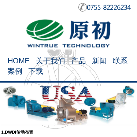
HOME
关于我们
产品
新闻
联系
案例
下载
1.DWDI传动布置