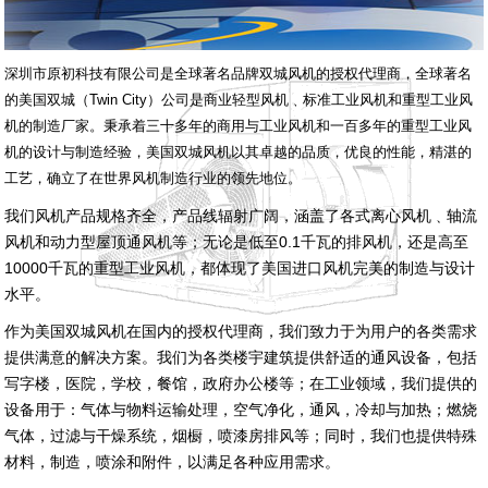
深圳市原初科技有限公司是全球著名品牌双城风机的授权代理商，全球著名
的美国双城（Twin City）公司是商业轻型风机﹑标准工业风机和重型工业风
机的制造厂家。秉承着三十多年的商用与工业风机和一百多年的重型工业风
机的设计与制造经验，美国双城风机以其卓越的品质，优良的性能，精湛的
工艺，确立了在世界风机制造行业的领先地位。
我们风机产品规格齐全，产品线辐射广阔，涵盖了各式离心风机﹑轴流
风机和动力型屋顶通风机等；无论是低至0.1千瓦的排风机，还是高至
10000千瓦的重型工业风机，都体现了美国进口风机完美的制造与设计
水平。
作为美国双城风机在国内的授权代理商，我们致力于为用户的各类需求
提供满意的解决方案。我们为各类楼宇建筑提供舒适的通风设备，包括
写字楼，医院，学校，餐馆，政府办公楼等；在工业领域，我们提供的
设备用于：气体与物料运输处理，空气净化，通风，冷却与加热；燃烧
气体，过滤与干燥系统，烟橱，喷漆房排风等；同时，我们也提供特殊
材料，制造，喷涂和附件，以满足各种应用需求。