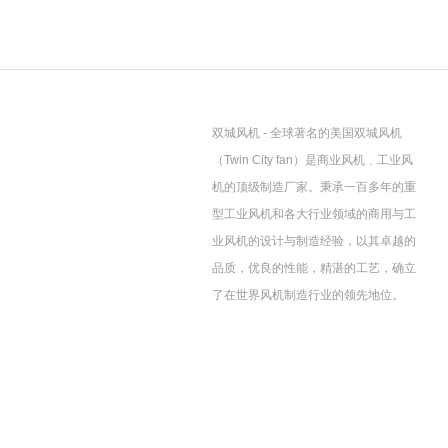
双城风机 - 全球著名的美国双城风机
（Twin City fan）是商业风机﹑工业风
机的顶级制造厂家。秉承一百多年的重
型工业风机和各大行业领域的商用与工
业风机的设计与制造经验，以其卓越的
品质，优良的性能，精湛的工艺，确立
了在世界风机制造行业的领先地位。