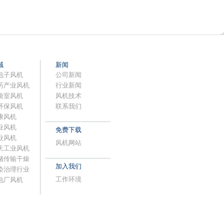
域
新闻
电子风机
公司新闻
药产业风机
行业新闻
验室风机
风机技术
环保风机
联系我们
康风机
业风机
免费下载
业风机
风机网站
天工业风机
储传输干燥
加入我们
染治理行业
工作环境
电厂风机