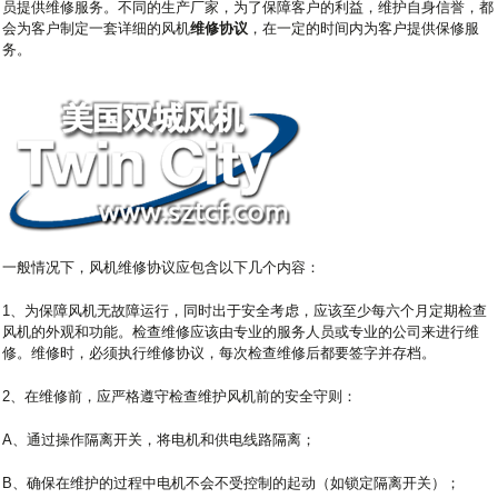
员提供维修服务。不同的生产厂家，为了保障客户的利益，维护自身信誉，都
会为客户制定一套详细的风机
维修协议
，在一定的时间内为客户提供保修服
务。
一般情况下，风机维修协议应包含以下几个内容：
1、为保障风机无故障运行，同时出于安全考虑，应该至少每六个月定期检查
风机的外观和功能。检查维修应该由专业的服务人员或专业的公司来进行维
修。维修时，必须执行维修协议，每次检查维修后都要签字并存档。
2、在维修前，应严格遵守检查维护风机前的安全守则：
A、通过操作隔离开关，将电机和供电线路隔离；
B、确保在维护的过程中电机不会不受控制的起动（如锁定隔离开关）；