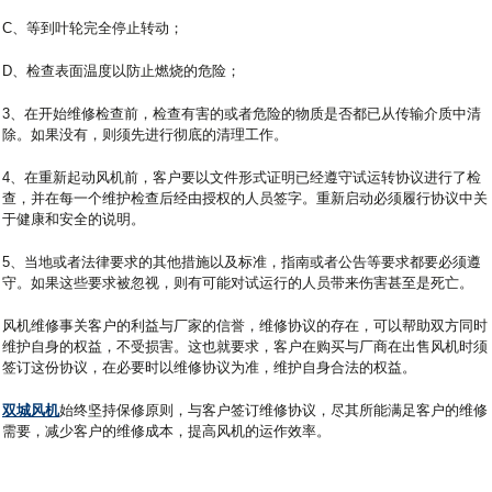
C、等到叶轮完全停止转动；
D、检查表面温度以防止燃烧的危险；
3、在开始维修检查前，检查有害的或者危险的物质是否都已从传输介质中清
除。如果没有，则须先进行彻底的清理工作。
4、在重新起动风机前，客户要以文件形式证明已经遵守试运转协议进行了检
查，并在每一个维护检查后经由授权的人员签字。重新启动必须履行协议中关
于健康和安全的说明。
5、当地或者法律要求的其他措施以及标准，指南或者公告等要求都要必须遵
守。如果这些要求被忽视，则有可能对试运行的人员带来伤害甚至是死亡。
风机维修事关客户的利益与厂家的信誉，维修协议的存在，可以帮助双方同时
维护自身的权益，不受损害。这也就要求，客户在购买与厂商在出售风机时须
签订这份协议，在必要时以维修协议为准，维护自身合法的权益。
双城风机
始终坚持保修原则，与客户签订维修协议，尽其所能满足客户的维修
需要，减少客户的维修成本，提高风机的运作效率。