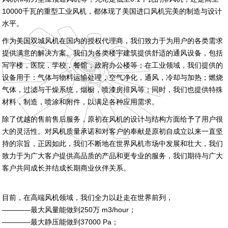
10000千瓦的重型工业风机，都体现了美国进口风机完美的制造与设计
水平。
作为美国双城风机在国内的授权代理商，我们致力于为用户的各类需求
提供满意的解决方案。我们为各类楼宇建筑提供舒适的通风设备，包括
写字楼，医院，学校，餐馆，政府办公楼等；在工业领域，我们提供的
设备用于：气体与物料运输处理，空气净化，通风，冷却与加热；燃烧
气体，过滤与干燥系统，烟橱，喷漆房排风等；同时，我们也提供特殊
材料，制造，喷涂和附件，以满足各种应用需求。
除了优越的售前售后服务，原初在风机的设计与结构方面给予了用户很
大的灵活性。对风机质量承诺和对客户的奉献是原初自成立以来一直坚
持的宗旨，正因如此，我们不断地在世界风机市场中发展和壮大，我们
致力于为广大客户提供高品质的产品和更专业的服务，我们期待与广大
客户共同成长并结成长期商业伙伴关系。
目前，在高端风机领域，我们全力以赴走在世界前列，
————最大风量能做到250万 m3/hour；
————最大静压能做到37000 Pa；