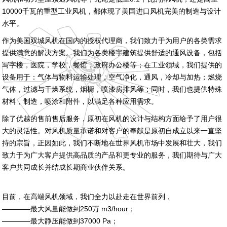
10000千瓦的重型工业风机，都体现了美国进口风机完美的制造与设计
水平。
作为美国双城风机在国内的授权代理商，我们致力于为用户的各类需求
提供满意的解决方案。我们为各类楼宇建筑提供舒适的通风设备，包括
写字楼，医院，学校，餐馆，政府办公楼等；在工业领域，我们提供的
设备用于：气体与物料运输处理，空气净化，通风，冷却与加热；燃烧
气体，过滤与干燥系统，烟橱，喷漆房排风等；同时，我们也提供特殊
材料，制造，喷涂和附件，以满足各种应用需求。
除了优越的售前售后服务，原初在风机的设计与结构方面给予了用户很
大的灵活性。对风机质量承诺和对客户的奉献是原初自成立以来一直坚
持的宗旨，正因如此，我们不断地在世界风机市场中发展和壮大，我们
致力于为广大客户提供高品质的产品和更专业的服务，我们期待与广大
客户共同成长并结成长期商业伙伴关系。
目前，在高端风机领域，我们全力以赴走在世界前列，
————最大风量能做到250万 m3/hour；
————最大静压能做到37000 Pa；