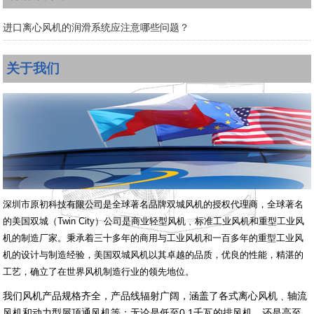
进口离心风机的润滑系统应注意哪些问题？
关于我们
深圳市原初科技有限公司是全球著名品牌双城风机的授权代理商，全球著名
的美国双城（Twin City）公司是商业轻型风机﹑标准工业风机和重型工业风
机的制造厂家。秉承着三十多年的商用与工业风机和一百多年的重型工业风
机的设计与制造经验，美国双城风机以其卓越的品质，优良的性能，精湛的
工艺，确立了在世界风机制造行业的领先地位。
我们风机产品规格齐全，产品线辐射广阔，涵盖了各式离心风机﹑轴流
风机和动力型屋顶通风机等；无论是低至0.1千瓦的排风机，还是高至