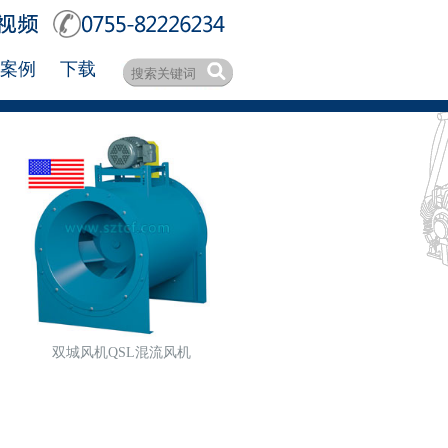
案例
下载
双城风机QSL混流风机