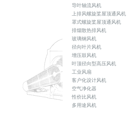
导叶轴流风机
上排风螺旋桨屋顶通风机
罩式螺旋桨屋顶通风机
排烟散热排风机
玻璃钢风机
径向叶片风机
增压鼓风机
叶顶径向型高压风机
工业风扇
客户化设计风机
空气净化器
性价比风机
多用途风机