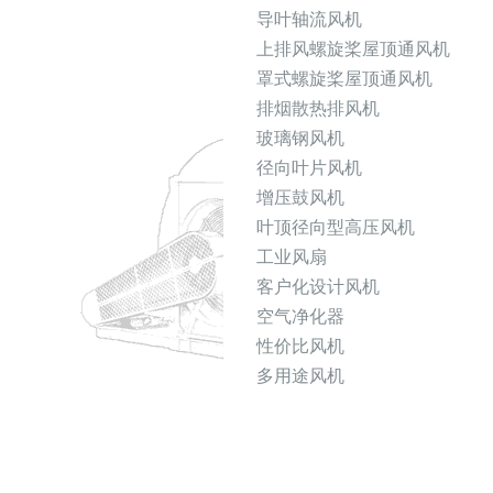
导叶轴流风机
上排风螺旋桨屋顶通风机
罩式螺旋桨屋顶通风机
排烟散热排风机
玻璃钢风机
径向叶片风机
增压鼓风机
叶顶径向型高压风机
工业风扇
客户化设计风机
空气净化器
性价比风机
多用途风机