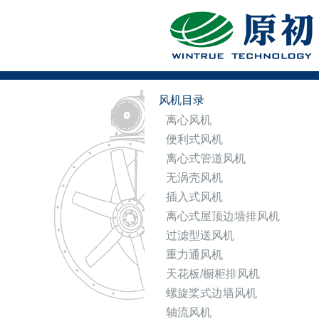
风机目录
离心风机
便利式风机
离心式管道风机
无涡壳风机
插入式风机
离心式屋顶边墙排风机
过滤型送风机
重力通风机
天花板/橱柜排风机
螺旋桨式边墙风机
轴流风机