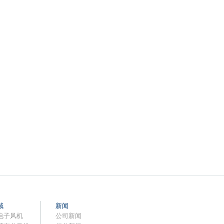
域
新闻
电子风机
公司新闻