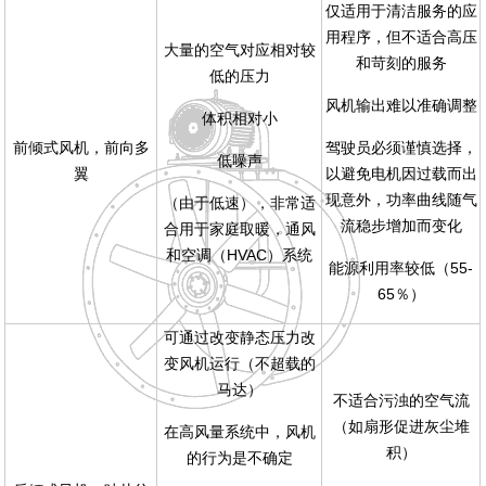
仅适用于清洁服务的应
用程序，但不适合高压
大量的空气对应相对较
和苛刻的服务
低的压力
风机输出难以准确调整
体积相对小
前倾式风机，前向多
驾驶员必须谨慎选择，
低噪声
翼
以避免电机因过载而出
现意外，功率曲线随气
（由于低速），非常适
流稳步增加而变化
合用于家庭取暖，通风
和空调（HVAC）系统
能源利用率较低（55-
65％）
可通过改变静态压力改
变风机运行（不超载的
马达）
不适合污浊的空气流
（如扇形促进灰尘堆
在高风量系统中，风机
积）
的行为是不确定