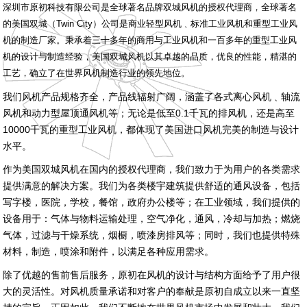
深圳市原初科技有限公司是全球著名品牌双城风机的授权代理商，全球著名
的美国双城（Twin City）公司是商业轻型风机﹑标准工业风机和重型工业风
机的制造厂家。秉承着三十多年的商用与工业风机和一百多年的重型工业风
机的设计与制造经验，美国双城风机以其卓越的品质，优良的性能，精湛的
工艺，确立了在世界风机制造行业的领先地位。
我们风机产品规格齐全，产品线辐射广阔，涵盖了各式离心风机﹑轴流
风机和动力型屋顶通风机等；无论是低至0.1千瓦的排风机，还是高至
10000千瓦的重型工业风机，都体现了美国进口风机完美的制造与设计
水平。
作为美国双城风机在国内的授权代理商，我们致力于为用户的各类需求
提供满意的解决方案。我们为各类楼宇建筑提供舒适的通风设备，包括
写字楼，医院，学校，餐馆，政府办公楼等；在工业领域，我们提供的
设备用于：气体与物料运输处理，空气净化，通风，冷却与加热；燃烧
气体，过滤与干燥系统，烟橱，喷漆房排风等；同时，我们也提供特殊
材料，制造，喷涂和附件，以满足各种应用需求。
除了优越的售前售后服务，原初在风机的设计与结构方面给予了用户很
大的灵活性。对风机质量承诺和对客户的奉献是原初自成立以来一直坚