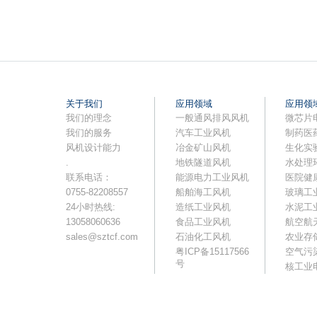
关于我们
应用领域
应用领
我们的理念
一般通风排风风机
微芯片
我们的服务
汽车工业风机
制药医
风机设计能力
冶金矿山风机
生化实
.
地铁隧道风机
水处理
联系电话：
能源电力工业风机
医院健
0755-82208557
船舶海工风机
玻璃工
24小时热线:
造纸工业风机
水泥工
13058060636
食品工业风机
航空航
sales@sztcf.com
石油化工风机
农业存
粤ICP备15117566
空气污
号
核工业