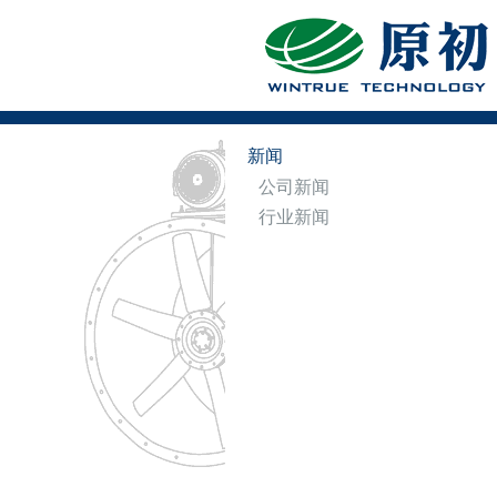
新闻
公司新闻
行业新闻