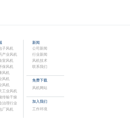
域
新闻
电子风机
公司新闻
药产业风机
行业新闻
验室风机
风机技术
环保风机
联系我们
康风机
业风机
免费下载
业风机
风机网站
天工业风机
储传输干燥
加入我们
染治理行业
工作环境
电厂风机