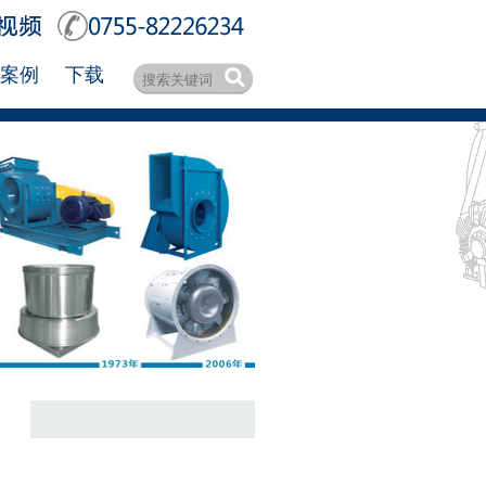
案例
下载