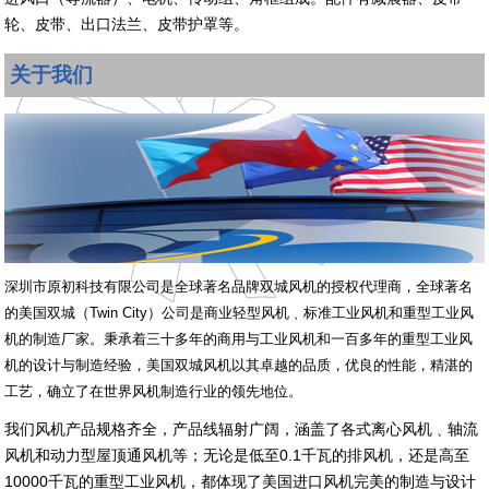
轮、皮带、出口法兰、皮带护罩等。
关于我们
深圳市原初科技有限公司是全球著名品牌双城风机的授权代理商，全球著名
的美国双城（Twin City）公司是商业轻型风机﹑标准工业风机和重型工业风
机的制造厂家。秉承着三十多年的商用与工业风机和一百多年的重型工业风
机的设计与制造经验，美国双城风机以其卓越的品质，优良的性能，精湛的
工艺，确立了在世界风机制造行业的领先地位。
我们风机产品规格齐全，产品线辐射广阔，涵盖了各式离心风机﹑轴流
风机和动力型屋顶通风机等；无论是低至0.1千瓦的排风机，还是高至
10000千瓦的重型工业风机，都体现了美国进口风机完美的制造与设计