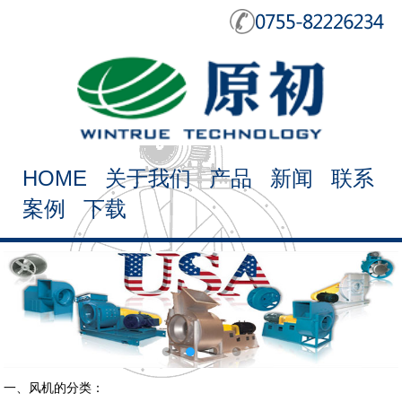
HOME
关于我们
产品
新闻
联系
案例
下载
一、风机的分类：