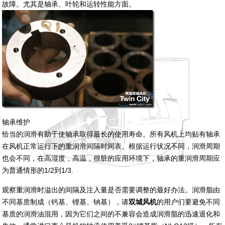
故障。尤其是轴承、叶轮和运转性能方面。
轴承维护
恰当的润滑有助于使轴承取得最长的使用寿命。所有风机上均贴有轴承
在风机正常运行下的重润滑间隔时间表。根据运行状况不同，润滑周期
也会不同，在高湿度，高温，很脏的应用环境下，轴承的重润滑周期应
为普通情形的1/2到1/3.
观察重润滑时溢出的间隔及注入量是否需要调整的最好办法。润滑脂由
不同基质制成（钙基、锂基、钠基），请
双城风机
的用户们要避免不同
基质的润滑油混用，因为它们之间的不兼容会造成润滑脂的迅速退化和