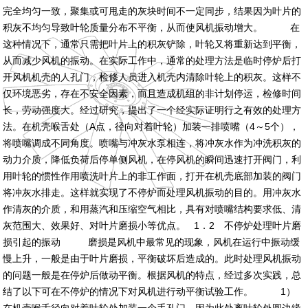
完全均匀一致，聚集或可甩走的灰块时间不一定同步，结果因为叶片的
积灰不均匀导致叶轮质量分布不平衡，从而使风机振动增大。 在
这种情况下，通常只需把叶片上的积灰铲除，叶轮又将重新达到平衡，
从而减少风机的振动。在实际工作中，通常的处理方法是临时停炉后打
开风机机壳的人孔门，检修人员进入机壳内清除叶轮上的积灰。这样不
仅环境恶劣，存在不安全因素，而且造成机组的非计划停运，检修时间
长，劳动强度大。经过研究，提出了一个经实际证明行之有效的处理方
法。在机壳喉舌处（A点，径向对着叶轮）加装一排喷嘴（4～5个），
将喷嘴调成不同角度。喷嘴与冲灰水泵相连，将冲灰水作为冲洗积灰的
动力介质，降低负荷后停单侧风机，在停风机的瞬间迅速打开阀门，利
用叶轮的惯性作用喷洗叶片上的非工作面，打开在机壳底部加装的阀门
将冲灰水排走。这样就实现了不停炉而处理风机振动的目的。用冲灰水
作清灰的介质，和用蒸汽和压缩空气相比，具有对喷嘴结构要求低、清
灰范围大、效果好、对叶片磨损小等优点。 1．2 不停炉处理叶片磨
损引起的振动 磨损是风机中最常见的现象，风机在运行中振动缓
慢上升，一般是由于叶片磨损，平衡破坏后造成的。此时处理风机振动
的问题一般是在停炉后做动平衡。根据风机的特点，经过多次实践，总
结了以下可在不停炉的情况下对风机进行动平衡试验工作。 1）
在机壳喉舌径向对着叶轮处加装一个手孔门，因为此处离叶轮外圆边缘