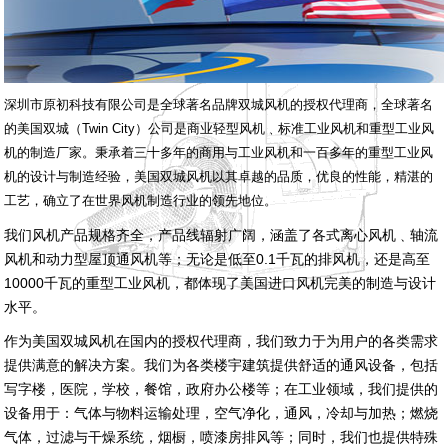
深圳市原初科技有限公司是全球著名品牌双城风机的授权代理商，全球著名
的美国双城（Twin City）公司是商业轻型风机﹑标准工业风机和重型工业风
机的制造厂家。秉承着三十多年的商用与工业风机和一百多年的重型工业风
机的设计与制造经验，美国双城风机以其卓越的品质，优良的性能，精湛的
工艺，确立了在世界风机制造行业的领先地位。
我们风机产品规格齐全，产品线辐射广阔，涵盖了各式离心风机﹑轴流
风机和动力型屋顶通风机等；无论是低至0.1千瓦的排风机，还是高至
10000千瓦的重型工业风机，都体现了美国进口风机完美的制造与设计
水平。
作为美国双城风机在国内的授权代理商，我们致力于为用户的各类需求
提供满意的解决方案。我们为各类楼宇建筑提供舒适的通风设备，包括
写字楼，医院，学校，餐馆，政府办公楼等；在工业领域，我们提供的
设备用于：气体与物料运输处理，空气净化，通风，冷却与加热；燃烧
气体，过滤与干燥系统，烟橱，喷漆房排风等；同时，我们也提供特殊