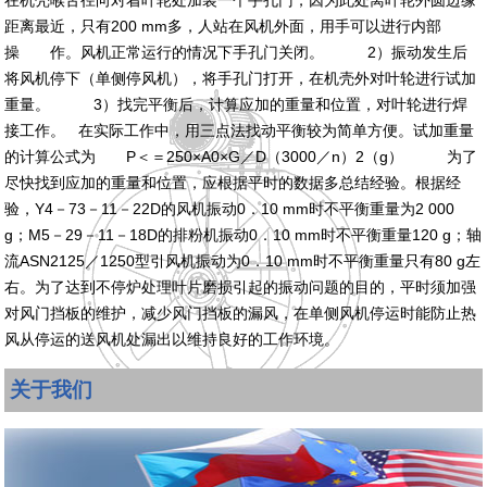
距离最近，只有200 mm多，人站在风机外面，用手可以进行内部
操 作。风机正常运行的情况下手孔门关闭。 2）振动发生后
将风机停下（单侧停风机），将手孔门打开，在机壳外对叶轮进行试加
重量。 3）找完平衡后，计算应加的重量和位置，对叶轮进行焊
接工作。 在实际工作中，用三点法找动平衡较为简单方便。试加重量
的计算公式为 P＜＝250×A0×G／D（3000／n）2（g） 为了
尽快找到应加的重量和位置，应根据平时的数据多总结经验。根据经
验，Y4－73－11－22D的风机振动0．10 mm时不平衡重量为2 000
g；M5－29－11－18D的排粉机振动0．10 mm时不平衡重量120 g；轴
流ASN2125／1250型引风机振动为0．10 mm时不平衡重量只有80 g左
右。为了达到不停炉处理叶片磨损引起的振动问题的目的，平时须加强
对风门挡板的维护，减少风门挡板的漏风，在单侧风机停运时能防止热
风从停运的送风机处漏出以维持良好的工作环境。
关于我们