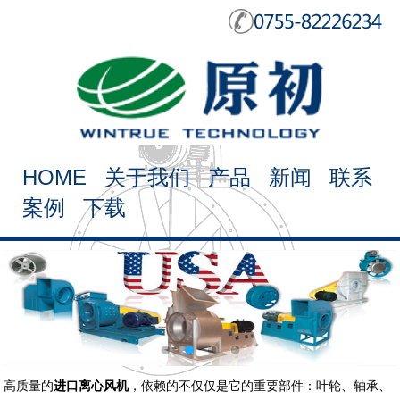
HOME
关于我们
产品
新闻
联系
案例
下载
高质量的
进口离心风机
，依赖的不仅仅是它的重要部件：叶轮、轴承、