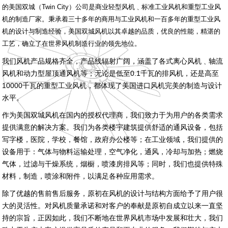
的美国双城（Twin City）公司是商业轻型风机﹑标准工业风机和重型工业风
机的制造厂家。秉承着三十多年的商用与工业风机和一百多年的重型工业风
机的设计与制造经验，美国双城风机以其卓越的品质，优良的性能，精湛的
工艺，确立了在世界风机制造行业的领先地位。
我们风机产品规格齐全，产品线辐射广阔，涵盖了各式离心风机﹑轴流
风机和动力型屋顶通风机等；无论是低至0.1千瓦的排风机，还是高至
10000千瓦的重型工业风机，都体现了美国进口风机完美的制造与设计
水平。
作为美国双城风机在国内的授权代理商，我们致力于为用户的各类需求
提供满意的解决方案。我们为各类楼宇建筑提供舒适的通风设备，包括
写字楼，医院，学校，餐馆，政府办公楼等；在工业领域，我们提供的
设备用于：气体与物料运输处理，空气净化，通风，冷却与加热；燃烧
气体，过滤与干燥系统，烟橱，喷漆房排风等；同时，我们也提供特殊
材料，制造，喷涂和附件，以满足各种应用需求。
除了优越的售前售后服务，原初在风机的设计与结构方面给予了用户很
大的灵活性。对风机质量承诺和对客户的奉献是原初自成立以来一直坚
持的宗旨，正因如此，我们不断地在世界风机市场中发展和壮大，我们